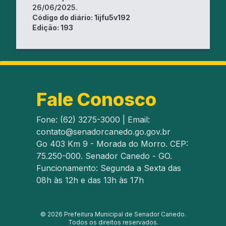
26/06/2025.
Código do diário:
1ijfu5v192
Edição:
193
Fale Conosco
Fone: (62) 3275-3000 | Email:
contato@senadorcanedo.go.gov.br
Go 403 Km 9 - Morada do Morro. CEP:
75.250-000. Senador Canedo - GO.
Funcionamento: Segunda a Sexta das
08h às 12h e das 13h às 17h
©
2026
Prefeitura Municipal de Senador Canedo.
Todos os direitos reservados.